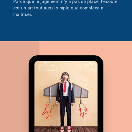
Parce que le jugement n’y a pas sa place, l’écoute
est un art tout aussi simple que complexe à
maîtriser.