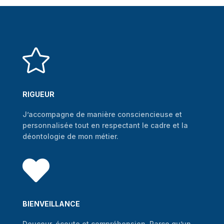

RIGUEUR
J’accompagne de manière consciencieuse et
personnalisée tout en respectant le cadre et la
déontologie de mon métier.

BIENVEILLANCE
Douceur, écoute et compréhension. Parce qu’un