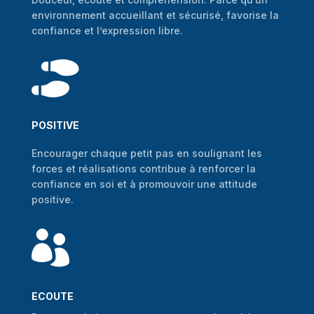
environnement accueillant et sécurisé, favorise la
confiance et l’expression libre.

POSITIVE
Encourager chaque petit pas en soulignant les
forces et réalisations contribue à renforcer la
confiance en soi et à promouvoir une attitude
positive.

ECOUTE